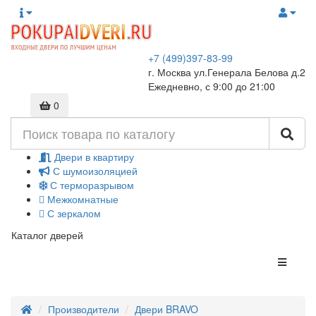
+7 (499)397-83-99
г. Москва ул.Генерала Белова д.2
Ежедневно, с 9:00 до 21:00
0
Двери в квартиру
С шумоизоляцией
С терморазрывом
Межкомнатные
С зеркалом
Каталог дверей
Производители
Двери BRAVO