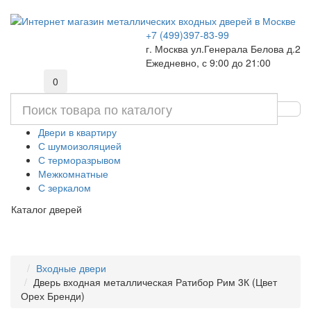
+7 (499)397-83-99
г. Москва ул.Генерала Белова д.2
Ежедневно, с 9:00 до 21:00
0
Двери в квартиру
С шумоизоляцией
С терморазрывом
Межкомнатные
С зеркалом
Каталог дверей
Входные двери
Дверь входная металлическая Ратибор Рим 3К (Цвет
Орех Бренди)