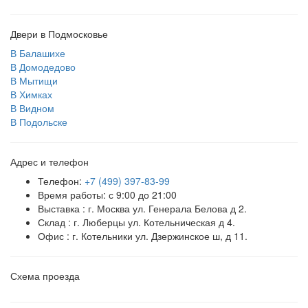
Двери в Подмосковье
В Балашихе
В Домодедово
В Мытищи
В Химках
В Видном
В Подольске
Адрес и телефон
Телефон:
+7 (499) 397-83-99
Время работы: с 9:00 до 21:00
Выставка : г. Москва ул. Генерала Белова д 2.
Склад : г. Люберцы ул. Котельническая д 4.
Офис : г. Котельники ул. Дзержинское ш, д 11.
Схема проезда